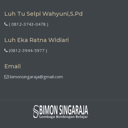
Luh Tu Selpi Wahyuni,S.Pd
( 0812-3743-0478 )
Luh Eka Ratna Widiari
(0812-3944-5977 )
Email
bimonsingaraja@gmail.com