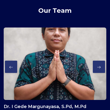
Our Team
0 Kursus
0 Siswa
Dr. I Gede Margunayasa, S.Pd, M.Pd