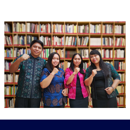
Abaikan [Cocoon] Users Slider Large Dark