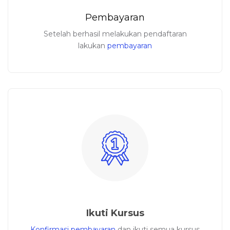
Pembayaran
Setelah berhasil melakukan pendaftaran
lakukan
pembayaran
Ikuti Kursus
Konfirmasi
pembayaran
dan ikuti semua kursus