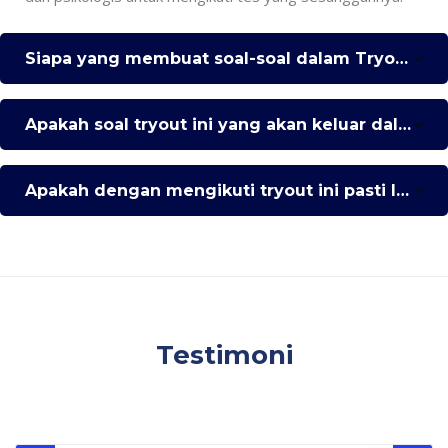
Siapa yang membuat soal-soal dalam Tryout UP ini?
Apakah soal tryout ini yang akan keluar dalam UP?
Apakah dengan mengikuti tryout ini pasti lulus PPG?
Abaikan [Cocoon] Testimonials slider 2
Testimoni